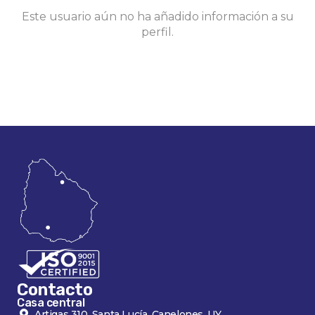
Este usuario aún no ha añadido información a su
perfil.
Contacto
Casa central
Artigas 310, Santa Lucía, Canelones, UY.