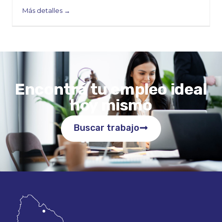
Más detalles
Encontrá tu empleo ideal
hoy mismo
Buscar trabajo