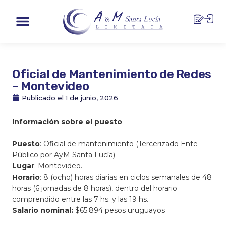
Ir
Menu
al
contenido
Oficial de Mantenimiento de Redes
– Montevideo
Publicado el
1 de junio, 2026
Información sobre el puesto
Puesto
: Oficial de mantenimiento (Tercerizado Ente
Público por AyM Santa Lucía)
Lugar
: Montevideo.
Horario
: 8 (ocho) horas diarias en ciclos semanales de 48
horas (6 jornadas de 8 horas), dentro del horario
comprendido entre las 7 hs. y las 19 hs.
Salario nominal:
$65
.894
pesos uruguayos