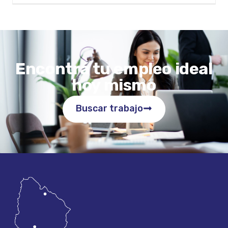
Encontrá tu empleo ideal
hoy mismo
Buscar trabajo