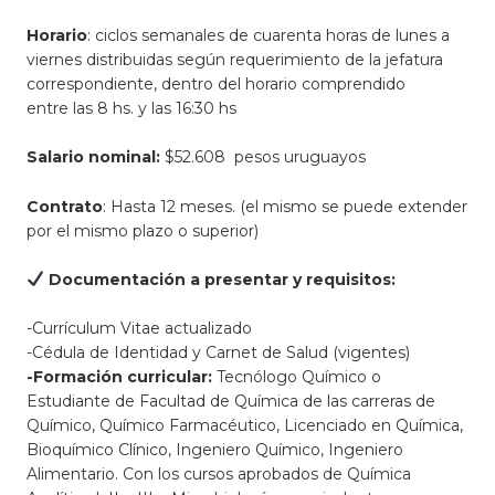
Horario
: ciclos semanales de cuarenta horas de lunes a
viernes distribuidas según requerimiento de la jefatura
correspondiente, dentro del horario comprendido
entre las 8 hs. y las 16:30 hs
Salario nominal:
$52.608 pesos uruguayos
Contrato
: Hasta 12 meses. (el mismo se puede extender
por el mismo plazo o superior)
Documentación a presentar y requisitos:
-Currículum Vitae actualizado
-Cédula de Identidad y Carnet de Salud (vigentes)
-Formación curricular:
Tecnólogo Químico o
Estudiante de Facultad de Química de las carreras de
Químico, Químico Farmacéutico, Licenciado en Química,
Bioquímico Clínico, Ingeniero Químico, Ingeniero
Alimentario. Con los cursos aprobados de Química