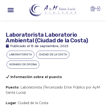
Ir
Menu
al
contenido
Laboratorista Laboratorio
Ambiental (Ciudad de la Costa)
Publicado el
15 de septiembre, 2025
LABORATORISTA
CIUDAD DE LA COSTA
HORARIO DE OFICINA
Información sobre el puesto
Puesto
: Laboratorista (Tercerizado Ente Público por AyM
Santa Lucia)
Lugar
: Ciudad de la Costa