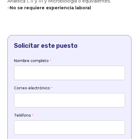
Analítica I, II y III y Microbiología o equivalentes.
–
No se requiere experiencia laboral
Solicitar este puesto
Nombre completo
*
Correo electrónico
*
Teléfono
*