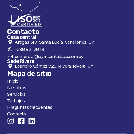
Contacto
Casa central
Artigas 310, Santa Lucía, Canelones, UY.
+598 92 128 191
comercial@aymsantalucia.com.uy
Sede Rivera
Leandro Gómez 729, Rivera, Rivera, UY.
Mapa de sitio
Inicio
Nosotros
Servicios
Trabajos
Preguntas frecuentes
Contacto