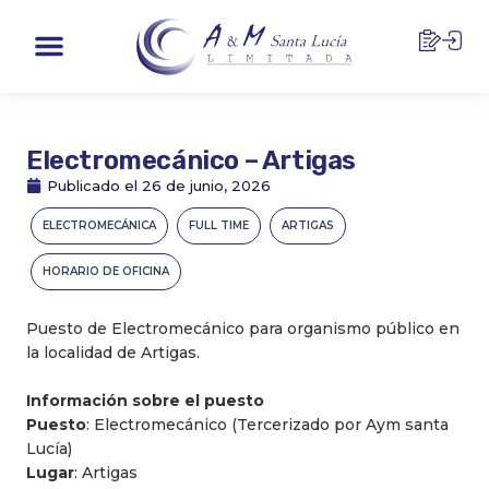
Ir
Menu
al
contenido
Electromecánico – Artigas
Publicado el
26 de junio, 2026
ELECTROMECÁNICA
FULL TIME
ARTIGAS
HORARIO DE OFICINA
Puesto de Electromecánico para organismo público en
la localidad de Artigas.
Información sobre el puesto
Puesto
: Electromecánico (Tercerizado por Aym santa
Lucía)
Lugar
: Artigas