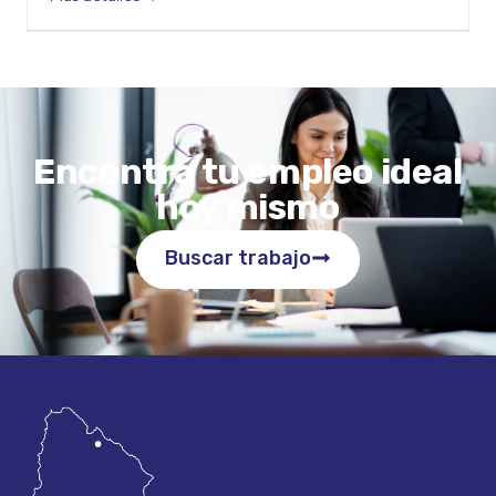
Encontrá tu empleo ideal
hoy mismo
Buscar trabajo