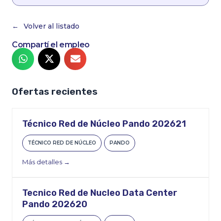
Volver al listado
Compartí el empleo
Ofertas recientes
Técnico Red de Núcleo Pando 202621
TÉCNICO RED DE NÚCLEO
PANDO
Más detalles
Tecnico Red de Nucleo Data Center
Pando 202620