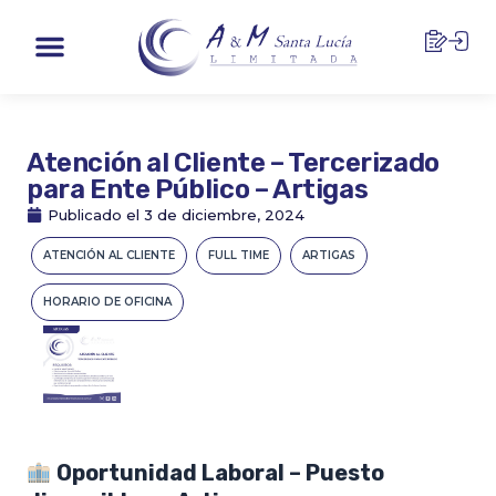
Ir
Menu
al
contenido
Atención al Cliente – Tercerizado
para Ente Público – Artigas
Publicado el
3 de diciembre, 2024
ATENCIÓN AL CLIENTE
FULL TIME
ARTIGAS
HORARIO DE OFICINA
Oportunidad Laboral – Puesto