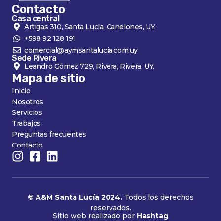
Contacto
Casa central
Artigas 310, Santa Lucía, Canelones, UY.
+598 92 128 191
comercial@aymsantalucia.com.uy
Sede Rivera
Leandro Gómez 729, Rivera, Rivera, UY.
Mapa de sitio
Inicio
Nosotros
Servicios
Trabajos
Preguntas frecuentes
Contacto
© A&M Santa Lucía 2024.
Todos los derechos
reservados.
Sitio web realizado por
Hashtag