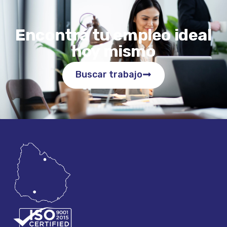
Encontrá tu empleo ideal
hoy mismo
Buscar trabajo