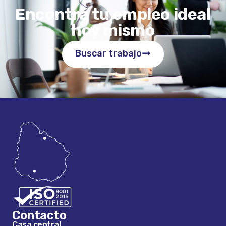
Encontrá tu empleo ideal
hoy mismo
Buscar trabajo
Contacto
Casa central