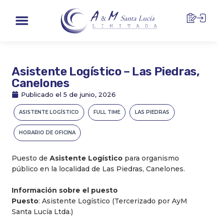
Ir
Menu
al
contenido
Asistente Logístico – Las Piedras,
Canelones
Publicado el
5 de junio, 2026
ASISTENTE LOGÍSTICO
FULL TIME
LAS PIEDRAS
HORARIO DE OFICINA
Puesto de
Asistente
Logístico
para organismo
público en la localidad de Las Piedras, Canelones.
Información sobre el puesto
Puesto
: Asistente Logístico (Tercerizado por AyM
Santa Lucía Ltda.)