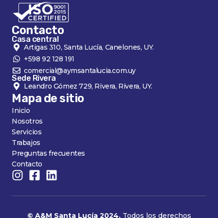
Contacto
Casa central
Artigas 310, Santa Lucía, Canelones, UY.
+598 92 128 191
comercial@aymsantalucia.com.uy
Sede Rivera
Leandro Gómez 729, Rivera, Rivera, UY.
Mapa de sitio
Inicio
Nosotros
Servicios
Trabajos
Preguntas frecuentes
Contacto
© A&M Santa Lucía 2024.
Todos los derechos