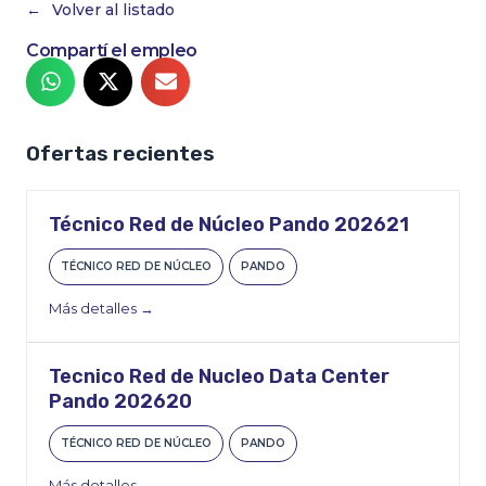
Volver al listado
Compartí el empleo
Ofertas recientes
Técnico Red de Núcleo Pando 202621
TÉCNICO RED DE NÚCLEO
PANDO
Más detalles
Tecnico Red de Nucleo Data Center
Pando 202620
TÉCNICO RED DE NÚCLEO
PANDO
Más detalles