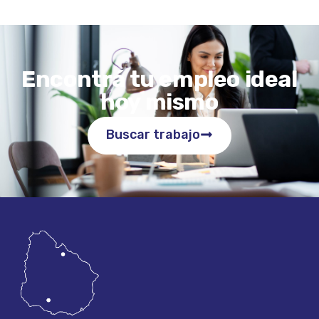
Encontrá tu empleo ideal
hoy mismo
Buscar trabajo