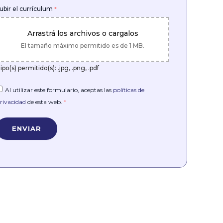
ubir el currículum
*
Arrastrá los archivos o cargalos
El tamaño máximo permitido es de 1 MB.
ipo(s) permitido(s): .jpg, .png, .pdf
Al utilizar este formulario, aceptas las
políticas de
rivacidad
de esta web.
*