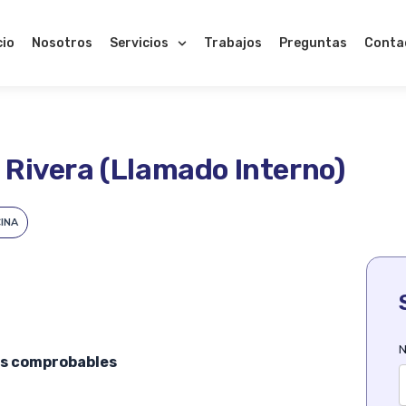
cio
Nosotros
Servicios
Trabajos
Preguntas
Conta
 Rivera (Llamado Interno)
INA
N
as comprobables