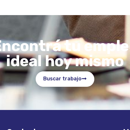
Encontrá tu emple
ideal hoy mismo
Buscar trabajo