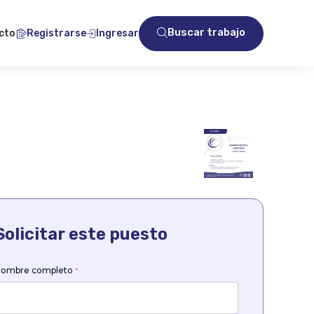
Buscar trabajo
cto
Registrarse
Ingresar
Solicitar este puesto
ombre completo
*