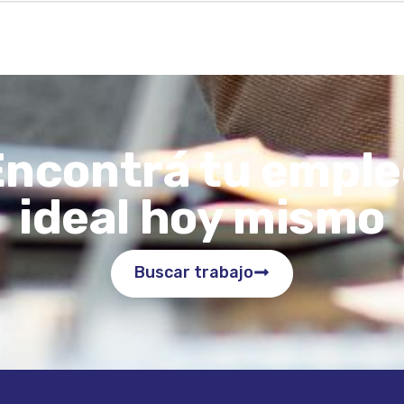
Encontrá tu emple
ideal hoy mismo
Buscar trabajo