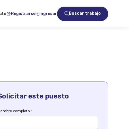
Buscar trabajo
cto
Registrarse
Ingresar
Solicitar este puesto
ombre completo
*