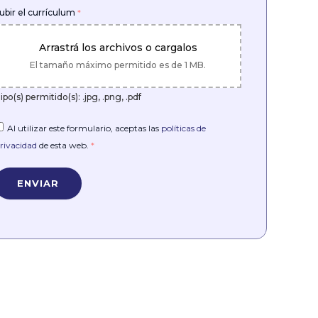
ubir el currículum
*
Arrastrá los archivos o cargalos
El tamaño máximo permitido es de 1 MB.
ipo(s) permitido(s): .jpg, .png, .pdf
Al utilizar este formulario, aceptas las
políticas de
rivacidad
de esta web.
*