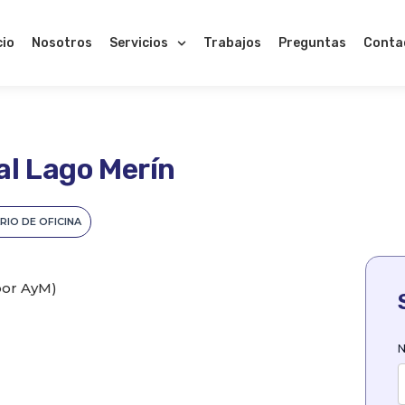
cio
Nosotros
Servicios
Trabajos
Preguntas
Conta
l Lago Merín
RIO DE OFICINA
por AyM)
N