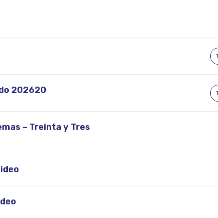
ndo 202620
mas – Treinta y Tres
video
ideo