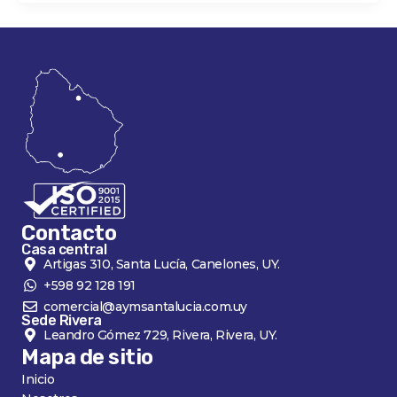
Contacto
Casa central
Artigas 310, Santa Lucía, Canelones, UY.
+598 92 128 191
comercial@aymsantalucia.com.uy
Sede Rivera
Leandro Gómez 729, Rivera, Rivera, UY.
Mapa de sitio
Inicio