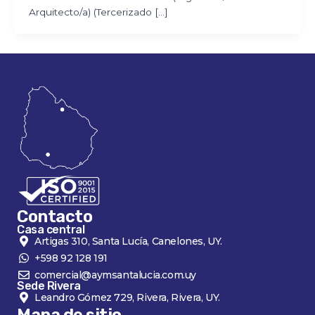
Arquitecto/a) (Tercerizado […]
Contacto
Casa central
Artigas 310, Santa Lucía, Canelones, UY.
+598 92 128 191
comercial@aymsantalucia.com.uy
Sede Rivera
Leandro Gómez 729, Rivera, Rivera, UY.