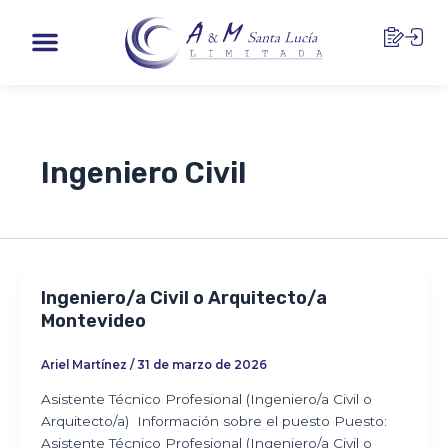
Ir
Menu
al
contenido
Ingeniero Civil
Ingeniero/a Civil o Arquitecto/a
Montevideo
Ariel Martínez
/
31 de marzo de 2026
Asistente Técnico Profesional (Ingeniero/a Civil o
Arquitecto/a) Información sobre el puesto Puesto:
Asistente Técnico Profesional (Ingeniero/a Civil o