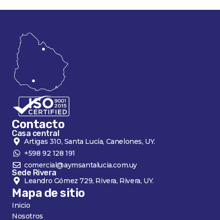
Contacto
Casa central
Artigas 310, Santa Lucía, Canelones, UY.
+598 92 128 191
comercial@aymsantalucia.com.uy
Sede Rivera
Leandro Gómez 729, Rivera, Rivera, UY.
Mapa de sitio
Inicio
Nosotros