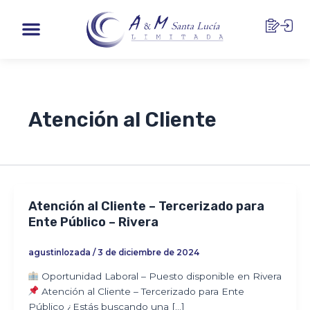
Ir
Paginación
Menu
al
de
contenido
entradas
Atención al Cliente
Atención al Cliente – Tercerizado para
Ente Público – Rivera
agustinlozada
/
3 de diciembre de 2024
Oportunidad Laboral – Puesto disponible en Rivera
Atención al Cliente – Tercerizado para Ente
Público ¿Estás buscando una […]